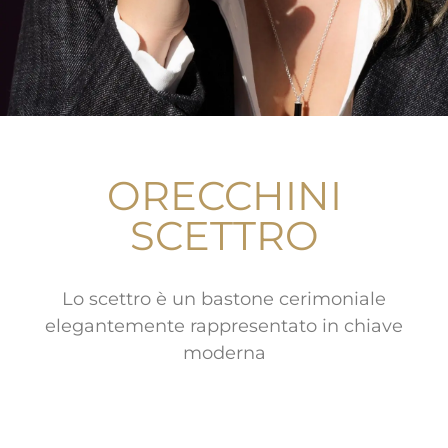
ORECCHINI
SCETTRO
Lo scettro è un bastone cerimoniale
elegantemente rappresentato in chiave
moderna