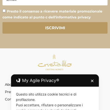
Presto il consenso a ricevere materiale promozionale
come indicato al punto c dell'informativa privacy
ISCRIVIMI
My Agile Privacy®
✕
About
Press
Questo sito utilizza cookie tecnici e di
Contatti
profilazione.
Puoi accettare, rifiutare o personalizzare i