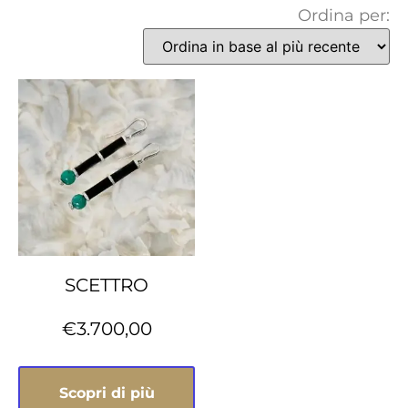
Ordina per:
SCETTRO
€
3.700,00
Scopri di più