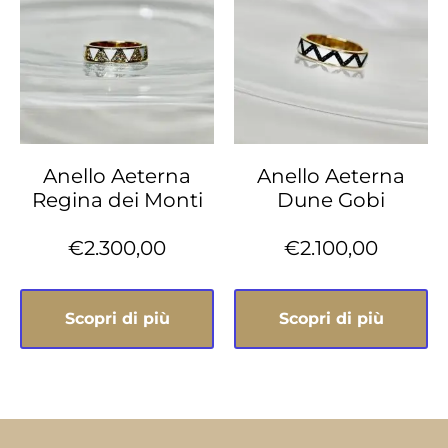
Anello Aeterna
Anello Aeterna
Regina dei Monti
Dune Gobi
€
2.300,00
€
2.100,00
Scopri di più
Scopri di più