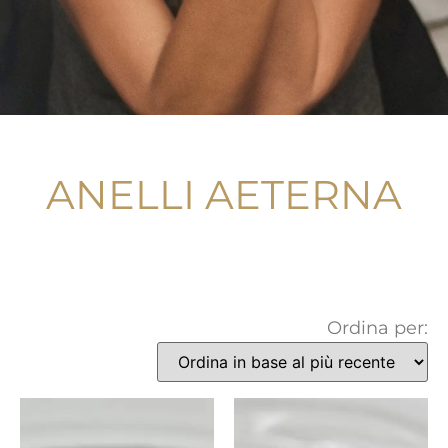
ANELLI AETERNA
Ordina per: