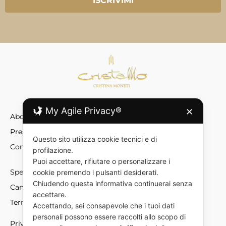
ISCRIVIMI
My Agile Privacy®
✕
About
Press
Questo sito utilizza cookie tecnici e di
Contatti
profilazione.
Puoi accettare, rifiutare o personalizzare i
Spedizioni
cookie premendo i pulsanti desiderati.
Chiudendo questa informativa continuerai senza
Cambio e resi
accettare.
Termini e condizioni
Accettando, sei consapevole che i tuoi dati
personali possono essere raccolti allo scopo di
Privacy policy