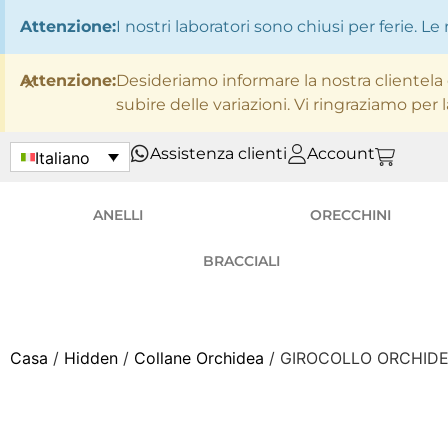
Attenzione:
I nostri laboratori sono chiusi per ferie. 
×
Attenzione:
Desideriamo informare la nostra clientela ch
subire delle variazioni. Vi ringraziamo per
Assistenza clienti
Account
Italiano
ANELLI
ORECCHINI
BRACCIALI
Casa
/
Hidden
/
Collane Orchidea
/ GIROCOLLO ORCHID