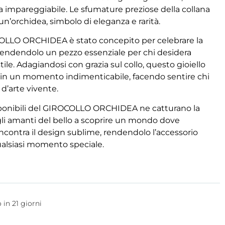
za impareggiabile. Le sfumature preziose della collana
un’orchidea, simbolo di eleganza e rarità.
OLLO ORCHIDEA è stato concepito per celebrare la
 rendendolo un pezzo essenziale per chi desidera
tile. Adagiandosi con grazia sul collo, questo gioiello
 in un momento indimenticabile, facendo sentire chi
d’arte vivente.
sponibili del GIROCOLLO ORCHIDEA ne catturano la
li amanti del bello a scoprire un mondo dove
e incontra il design sublime, rendendolo l’accessorio
ualsiasi momento speciale.
 in 21 giorni