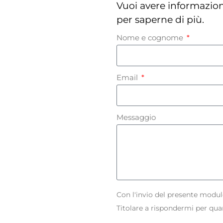
Vuoi avere informazion
per saperne di più.
Nome e cognome
Email
Messaggio
Con l'invio del presente modulo
Titolare a rispondermi per qua