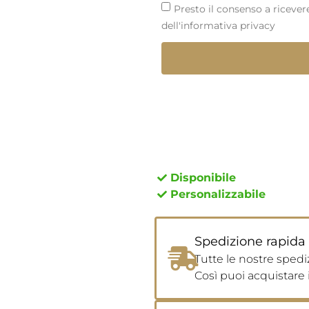
Presto il consenso a riceve
dell'informativa privacy
Disponibile
Personalizzabile
Spedizione rapida 
Tutte le nostre spediz
Così puoi acquistare i