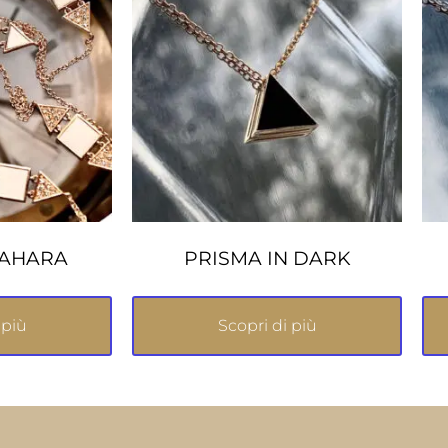
SAHARA
PRISMA IN DARK
 più
Scopri di più