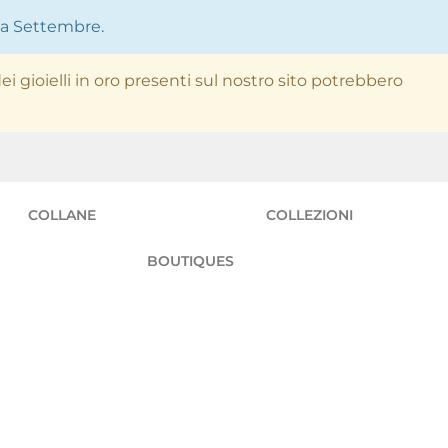
 da Settembre.
ei gioielli in oro presenti sul nostro sito potrebbero
COLLANE
COLLEZIONI
BOUTIQUES