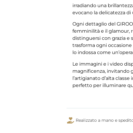
irradiando una brillantez
evocano la delicatezza di 
Ogni dettaglio del GIROC
femminilità e il glamour,
distinguersi con grazia e s
trasforma ogni occasione
lo indossa come un’opera 
Le immagini e i video di
magnificenza, invitando g
l’artigianato d’alta class
perfetto per illuminare q
Realizzato a mano e spedito