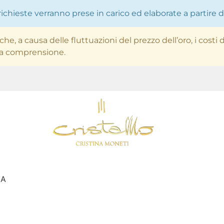
Le richieste verranno prese in carico ed elaborate a partire
e, a causa delle fluttuazioni del prezzo dell’oro, i costi d
 la comprensione.
EA