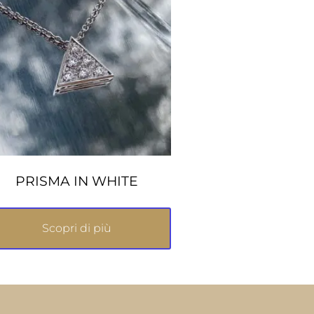
PRISMA IN WHITE
Scopri di più