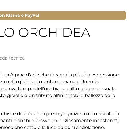
on Klarna o PayPal
LO ORCHIDEA
eda tecnica
un’opera d’arte che incarna la più alta espressione
ezza nella gioielleria contemporanea. Unendo
 senza tempo dell’oro bianco alla calda e sensuale
to gioiello è un tributo all’inimitabile bellezza della
ricchisce di un’aura di prestigio grazie a una cascata di
diamanti bianchi e brown, minuziosamente incastonati,
ioso che cattura la luce da ogni angolazione,