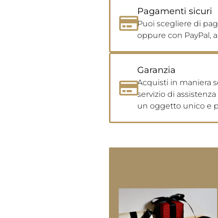
Pagamenti sicuri
Puoi scegliere di pag
oppure con PayPal, a
Garanzia
Acquisti in maniera s
servizio di assistenz
un oggetto unico e p