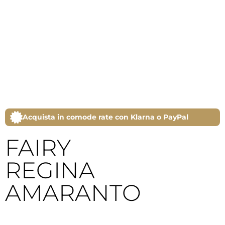
Acquista in comode rate con Klarna o PayPal
FAIRY
REGINA
AMARANTO