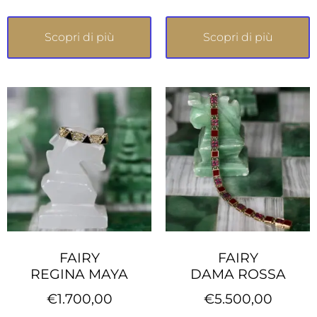
Scopri di più
Scopri di più
FAIRY
FAIRY
REGINA MAYA
DAMA ROSSA
€
1.700,00
€
5.500,00