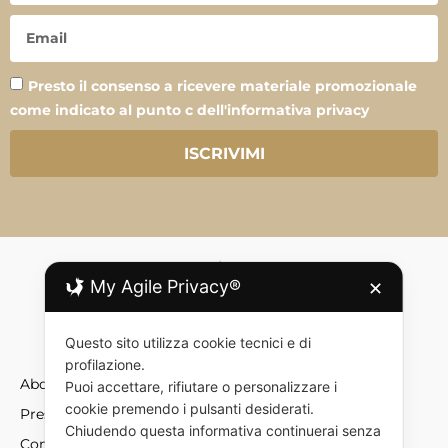
Presto il consenso a ricevere materiale promozionale
come indicato al punto c dell'informativa privacy
ISCRIVIMI
My Agile Privacy®
✕
Questo sito utilizza cookie tecnici e di
profilazione.
About
Puoi accettare, rifiutare o personalizzare i
cookie premendo i pulsanti desiderati.
Press
Chiudendo questa informativa continuerai senza
Contatti